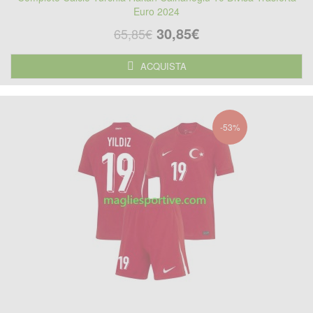
Euro 2024
30,85€
65,85€
ACQUISTA
-53%