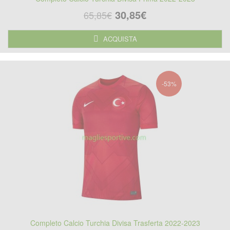
30,85€
65,85€
ACQUISTA
-53%
Completo Calcio Turchia Divisa Trasferta 2022-2023