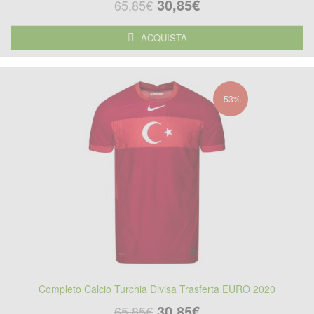
30,85€
65,85€
ACQUISTA
-53%
Completo Calcio Turchia Divisa Trasferta EURO 2020
30,85€
65,85€