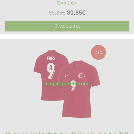
Euro 2024
30,85€
65,85€
ACQUISTA
-53%
Completo Calcio Turchia Enes Unal 9 Divisa Trasferta Euro 2024