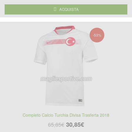
ACQUISTA
-53%
Completo Calcio Turchia Divisa Trasferta 2018
30,85€
65,85€