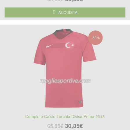
ACQUISTA
-53%
Completo Calcio Turchia Divisa Prima 2018
30,85€
65,85€