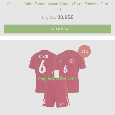
Completo Calcio Turchia Kenan Yıldız 19 Divisa Trasferta Euro
2024
30,85€
65,85€
ACQUISTA
-53%