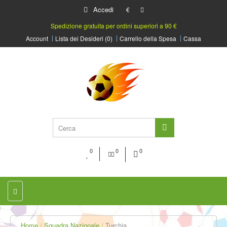
Accedi
€
Spedizione gratuita per ordini superiori a 90 €
Account
Lista dei Desideri (0)
Carrello della Spesa
Cassa
0
0
0
Home
Squadra Nazionale
Turchia