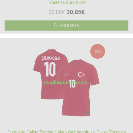
Trasferta Euro 2024
30,85€
65,85€
ACQUISTA
-53%
Completo Calcio Turchia Hakan Calhanoglu 10 Divisa Trasferta