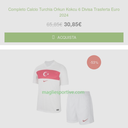
Completo Calcio Turchia Orkun Kokcu 6 Divisa Trasferta Euro
2024
30,85€
65,85€
ACQUISTA
-53%