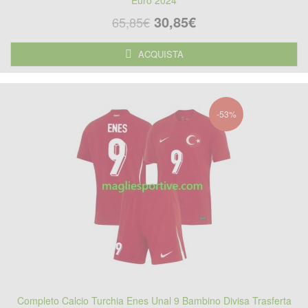
Euro 2024
30,85€
65,85€
ACQUISTA
-53%
Completo Calcio Turchia Enes Unal 9 Bambino Divisa Trasferta