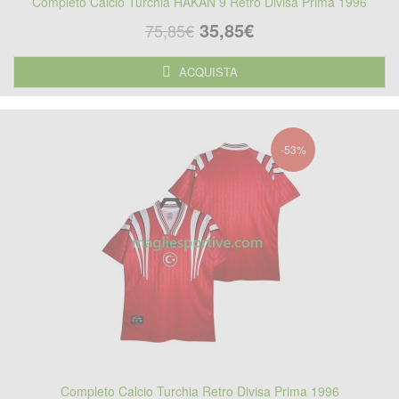
Completo Calcio Turchia HAKAN 9 Retro Divisa Prima 1996
35,85€
75,85€
ACQUISTA
-53%
Completo Calcio Turchia Retro Divisa Prima 1996