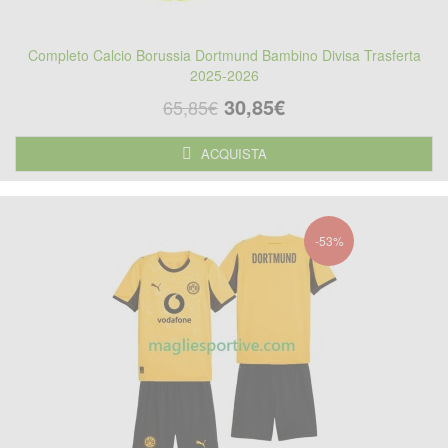
Completo Calcio Borussia Dortmund Bambino Divisa Trasferta
2025-2026
30,85€
65,85€
ACQUISTA
-53%