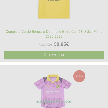
Completo Calcio Borussia Dortmund Emre Can 23 Divisa Prima
2025-2026
30,85€
65,85€
ACQUISTA
-53%