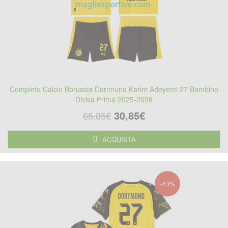
Completo Calcio Borussia Dortmund Karim Adeyemi 27 Bambino
Divisa Prima 2025-2026
30,85€
65,85€
ACQUISTA
-53%