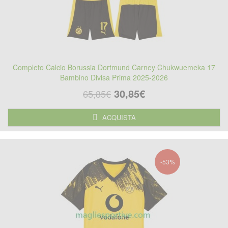
Completo Calcio Borussia Dortmund Carney Chukwuemeka 17
Bambino Divisa Prima 2025-2026
30,85€
65,85€
ACQUISTA
-53%