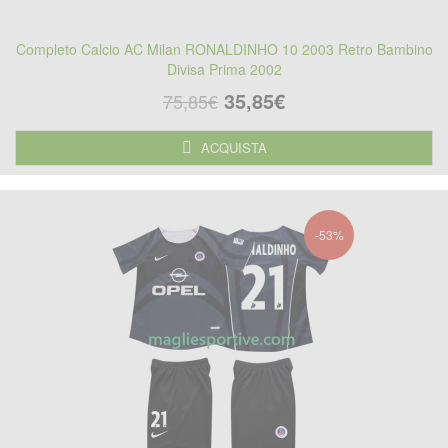
Completo Calcio AC Milan RONALDINHO 10 2003 Retro Bambino
Divisa Prima 2002
35,85€
75,85€
ACQUISTA
-53%