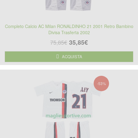
Completo Calcio AC Milan RONALDINHO 21 2001 Retro Bambino
Divisa Trasferta 2002
35,85€
75,85€
ACQUISTA
-53%