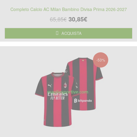
Completo Calcio AC Milan Bambino Divisa Prima 2026-2027
30,85€
65,85€
ACQUISTA
-53%