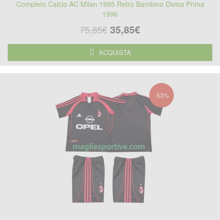
Completo Calcio AC Milan 1995 Retro Bambino Divisa Prima
1996
35,85€
75,85€
ACQUISTA
-53%