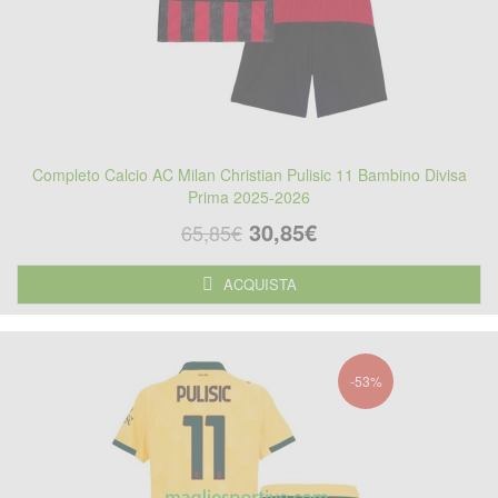
Completo Calcio AC Milan Christian Pulisic 11 Bambino Divisa
Prima 2025-2026
30,85€
65,85€
ACQUISTA
-53%