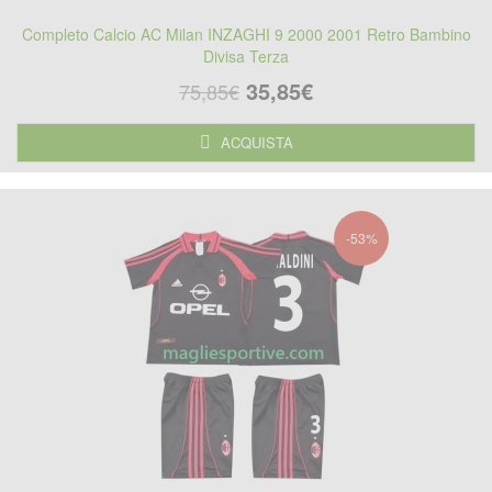
Completo Calcio AC Milan INZAGHI 9 2000 2001 Retro Bambino
Divisa Terza
35,85€
75,85€
ACQUISTA
-53%