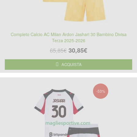
Completo Calcio AC Milan Ardon Jashari 30 Bambino Divisa
Terza 2025-2026
30,85€
65,85€
ACQUISTA
-53%