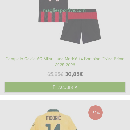
Completo Calcio AC Milan Luca Modrić 14 Bambino Divisa Prima
2025-2026
30,85€
65,85€
ACQUISTA
-53%