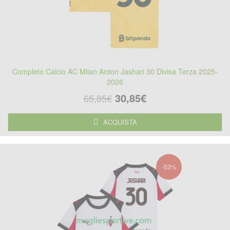
Completo Calcio AC Milan Ardon Jashari 30 Divisa Terza 2025-
2026
30,85€
65,85€
ACQUISTA
-53%