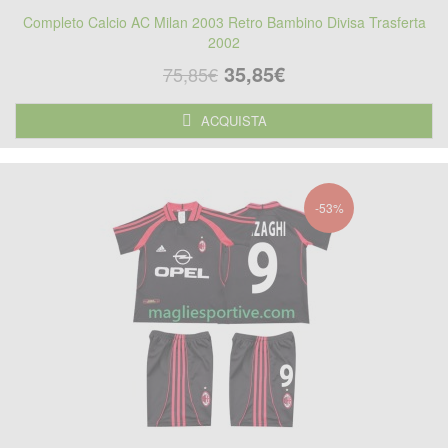
Completo Calcio AC Milan 2003 Retro Bambino Divisa Trasferta
2002
35,85€
75,85€
ACQUISTA
-53%