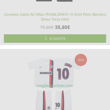
Completo Calcio AC Milan RONALDINHO 10 2003 Retro Bambino
Divisa Terza 2002
35,85€
75,85€
ACQUISTA
-53%