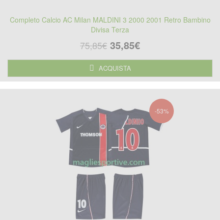
Completo Calcio AC Milan MALDINI 3 2000 2001 Retro Bambino
Divisa Terza
35,85€
75,85€
ACQUISTA
-53%