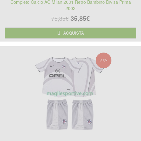
Completo Calcio AC Milan 2001 Retro Bambino Divisa Prima
2002
35,85€
75,85€
ACQUISTA
-53%