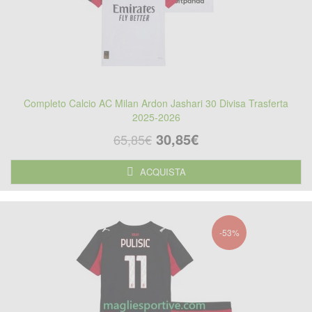
Completo Calcio AC Milan Ardon Jashari 30 Divisa Trasferta
2025-2026
30,85€
65,85€
ACQUISTA
-53%