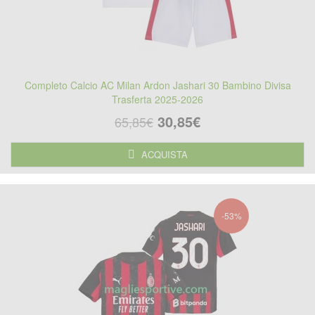
Completo Calcio AC Milan Ardon Jashari 30 Bambino Divisa
Trasferta 2025-2026
30,85€
65,85€
ACQUISTA
-53%