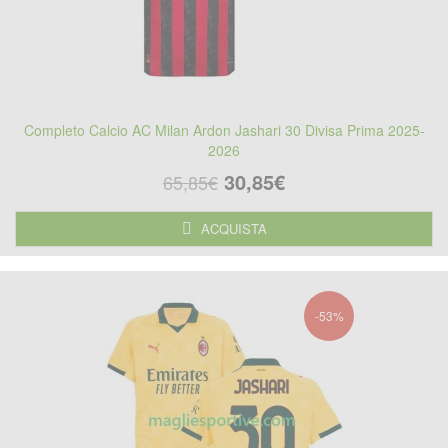
Completo Calcio AC Milan Ardon Jashari 30 Divisa Prima 2025-
2026
30,85€
65,85€
ACQUISTA
-53%